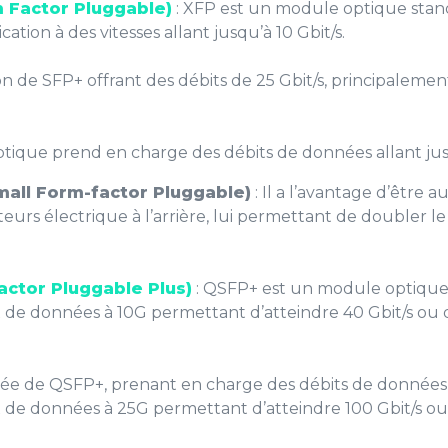
m Factor Pluggable)
: XFP est un module optique stan
tion à des vitesses allant jusqu’à 10 Gbit/s.
ion de SFP+ offrant des débits de 25 Gbit/s, principalemen
tique prend en charge des débits de données allant jusq
mall Form-factor Pluggable)
: Il a l’avantage d’être a
eurs électrique à l’arrière, lui permettant de doubler le
ctor Pluggable Plus)
: QSFP+ est un module optique
de données à 10G permettant d’atteindre 40 Gbit/s ou d
rée de QSFP+, prenant en charge des débits de données j
de données à 25G permettant d’atteindre 100 Gbit/s ou 