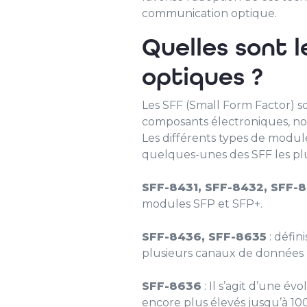
communication optique.
Quelles sont 
optiques ?
Les SFF (Small Form Factor) so
composants électroniques, no
Les différents types de module
quelques-unes des SFF les plu
SFF-8431, SFF-8432, SFF-
modules SFP et SFP+.
SFF-8436, SFF-8635
: défin
plusieurs canaux de données
SFF-8636
: Il s’agit d’une 
encore plus élevés jusqu’à 10