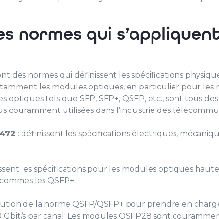
les normes qui s’appliquen
nt des normes qui définissent les spécifications physiqu
tamment les modules optiques, en particulier pour les
s optiques tels que SFP, SFP+, QSFP, etc., sont tous des
s couramment utilisées dans l’industrie des télécommun
8472
: définissent les spécifications électriques, mécaniq
issent les spécifications pour les modules optiques hau
 commes les QSFP+.
évolution de la norme QSFP/QSFP+ pour prendre en charg
0 Gbit/s par canal. Les modules QSFP28 sont couramment 