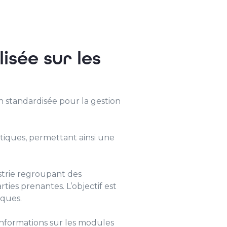
lisée sur les
 standardisée pour la gestion
tiques, permettant ainsi une
strie regroupant des
ties prenantes. L’objectif est
iques.
informations sur les modules