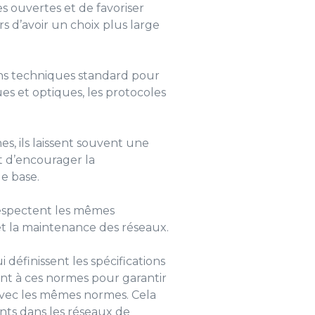
s ouvertes et de favoriser
rs d’avoir un choix plus large
ons techniques standard pour
es et optiques, les protocoles
s, ils laissent souvent une
et d’encourager la
e base.
respectent les mêmes
 et la maintenance des réseaux.
définissent les spécifications
nt à ces normes pour garantir
avec les mêmes normes. Cela
ants dans les réseaux de