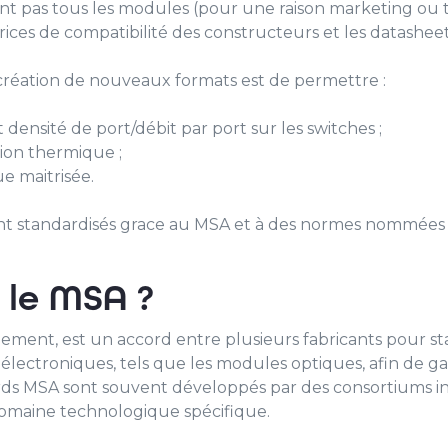
nt pas tous les modules (pour une raison marketing ou t
trices de compatibilité des constructeurs et les datashee
a création de nouveaux formats est de permettre :
densité de port/débit par port sur les switches ;
tion thermique ;
e maitrisée.
nt standardisés grace au MSA et à des normes nommées SF
 le MSA ?
ment, est un accord entre plusieurs fabricants pour stan
électroniques, tels que les modules optiques, afin de gar
cords MSA sont souvent développés par des consortiums i
 domaine technologique spécifique.