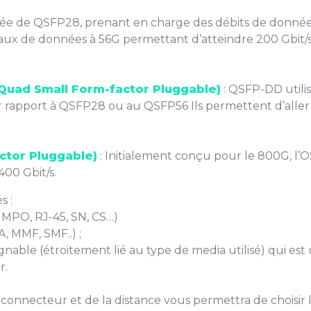
rée de QSFP28, prenant en charge des débits de données 
ux de données à 56G permettant d’atteindre 200 Gbit/s
Quad Small Form-factor Pluggable)
: QSFP-DD utili
r rapport à QSFP28 ou au QSFP56 Ils permettent d’aller
ctor Pluggable)
: Initialement conçu pour le 800G, l
400 Gbit/s.
s :
 MPO, RJ-45, SN, CS…)
, MMF, SMF..) ;
nable (étroitement lié au type de media utilisé) qui est
r.
connecteur et de la distance vous permettra de choisir