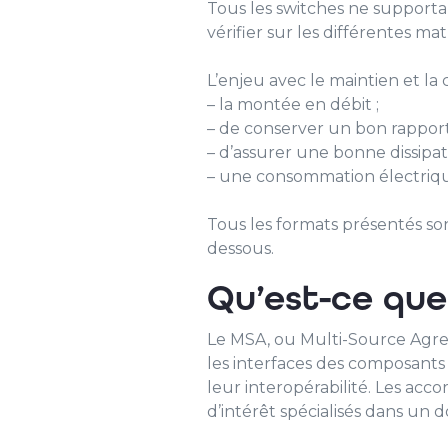
Tous les switches ne supporta
vérifier sur les différentes ma
L’enjeu avec le maintien et l
– la montée en débit ;
– de conserver un bon rapport 
– d’assurer une bonne dissipa
– une consommation électriqu
Tous les formats présentés so
dessous.
Qu’est-ce que
Le MSA, ou Multi-Source Agree
les interfaces des composants 
leur interopérabilité. Les ac
d’intérêt spécialisés dans un