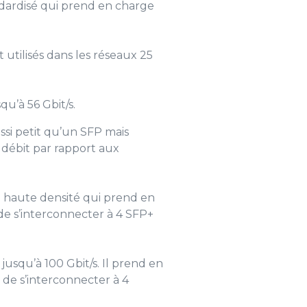
dardisé qui prend en charge
t utilisés dans les réseaux 25
u’à 56 Gbit/s.
ussi petit qu’un SFP mais
 débit par rapport aux
 haute densité qui prend en
e s’interconnecter à 4 SFP+
usqu’à 100 Gbit/s. Il prend en
de s’interconnecter à 4