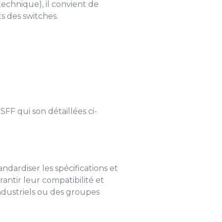
echnique), il convient de
ts des switches.
F qui son détaillées ci-
dardiser les spécifications et
antir leur compatibilité et
ndustriels ou des groupes