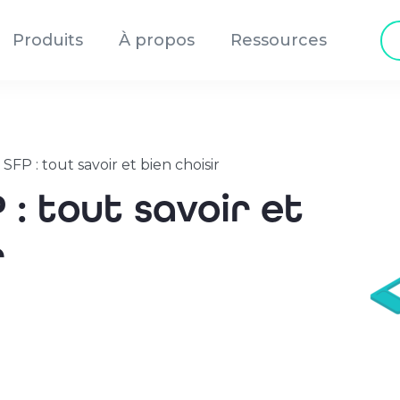
Re
Produits
À propos
Ressources
de
pr
FP : tout savoir et bien choisir
: tout savoir et
r