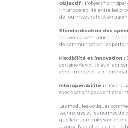
Objectif :
L’objectif principa
l’interopérabilité entre les pr
de fournisseurs tout en garant
Standardisation des spécif
les composants concernés, tell
de communication, les perform
Flexibilité et innovation :
B
certaine flexibilité aux fabri
concurrence et la différencia
Interopérabilité :
Grâce aux 
spécifications peuvent être in
Les modules optiques comme SF
techniques et les normes de c
que leurs produits sont inter
favorise l’adoption de ces tec