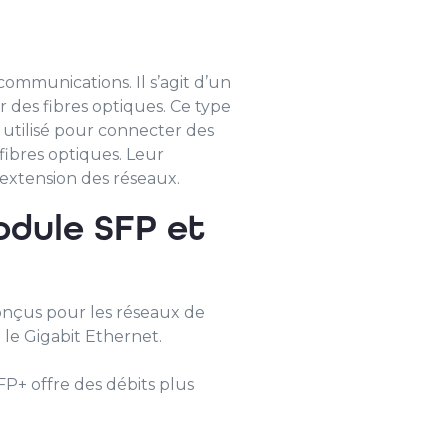
ommunications. Il s’agit d’un
 des fibres optiques. Ce type
utilisé pour connecter des
ibres optiques. Leur
l’extension des réseaux.
odule SFP et
conçus pour les réseaux de
 le Gigabit Ethernet.
FP+ offre des débits plus