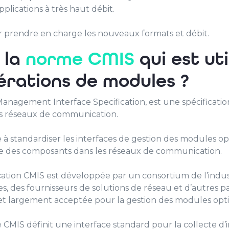
plications à très haut débit.
r prendre en charge les nouveaux formats et débit.
 la
norme CMIS
qui est uti
érations de modules ?
agement Interface Specification, est une spécification
s réseaux de communication.
à standardiser les interfaces de gestion des modules op
e des composants dans les réseaux de communication.
cation CMIS est développée par un consortium de l’indu
, des fournisseurs de solutions de réseau et d’autres par
t largement acceptée pour la gestion des modules opt
CMIS définit une interface standard pour la collecte d’