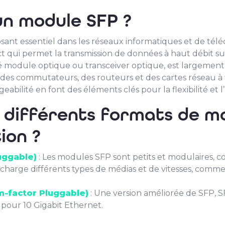
un module SFP ?
t essentiel dans les réseaux informatiques et de téléc
t qui permet la transmission de données à haut débit sur
module optique ou transceiver optique, est largement 
es commutateurs, des routeurs et des cartes réseau à f
abilité en font des éléments clés pour la flexibilité et 
s différents formats de m
tion ?
uggable)
: Les modules SFP sont petits et modulaires, 
 charge différents types de médias et de vitesses, comme
m-factor Pluggable)
: Une version améliorée de SFP, S
s pour 10 Gigabit Ethernet.