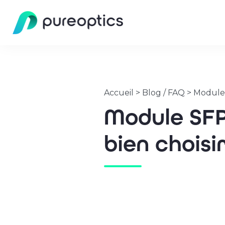
Accueil
>
Blog / FAQ
>
Module S
Module SFP 
bien choisi