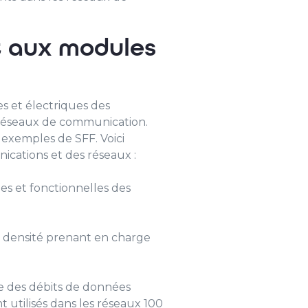
t aux modules
es et électriques des
 réseaux de communication.
 exemples de SFF. Voici
ications et des réseaux :
ues et fonctionnelles des
te densité prenant en charge
e des débits de données
utilisés dans les réseaux 100