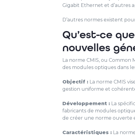
Gigabit Ethernet et d’autres ap
D’autres normes existent pou
Qu’est-ce que
nouvelles gén
La norme CMIS, ou Common Man
des modules optiques dans le
Objectif :
La norme CMIS vise 
gestion uniforme et cohérent
Développement :
La spécifi
fabricants de modules optiques
de créer une norme ouverte e
Caractéristiques :
La norme 