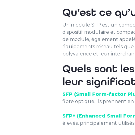
Qu’est ce qu’
Un module SFP est un composan
dispositif modulaire et compac
de module, également appelé 
équipements réseau tels que d
polyvalence et leur interchange
Quels sont le
leur significa
SFP (Small Form-factor Pl
fibre optique. Ils prennent en
SFP+ (Enhanced Small For
élevés, principalement utilisé