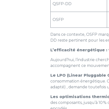
QSFP-DD
OSFP
Dans ce contexte, OSFP marque
DD reste pertinent pour les 
L’efficacité énergétique 
Aujourd’hui, l’industrie cher
accompagnent ce mouvemen
Le LPO (Linear Pluggable 
consommation énergétique. Ce
adapté) , demande toutefois u
Les optimisations thermi
des composants, jusqu’à 10 %
encodés.