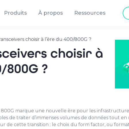
Re
Produits
À propos
Ressources
de
pr
ransceivers choisir à l’ère du 400/800G ?
ceivers choisir à
00/800G ?
t 800G marque une nouvelle ère pour les infrastructures
es de traiter d’immenses volumes de données tout en res
de cette transition : le choix du form factor, ou format