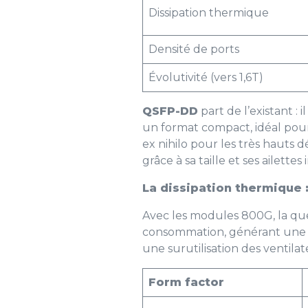
Dissipation thermique
Densité de ports
Évolutivité (vers 1,6T)
QSFP-DD
part de l’existant : 
un format compact, idéal pou
ex nihilo pour les très hauts 
grâce à sa taille et ses ailett
La dissipation thermique 
Avec les modules 800G, la qu
consommation, générant une c
une surutilisation des ventila
Form factor