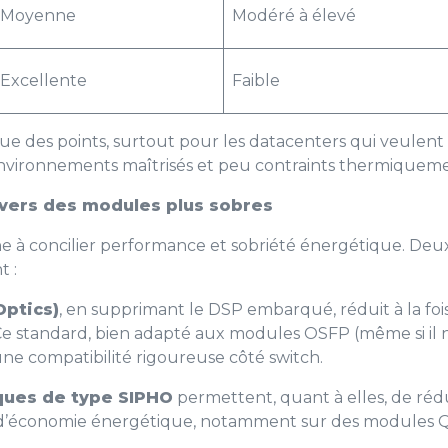
Moyenne
Modéré à élevé
Excellente
Faible
 des points, surtout pour les datacenters qui veulent 
environnements maîtrisés et peu contraints thermiquem
: vers des modules plus sobres
che à concilier performance et sobriété énergétique. De
t :
Optics)
, en supprimant le DSP embarqué, réduit à la foi
 standard, bien adapté aux modules OSFP (même si il n
ne compatibilité rigoureuse côté switch.
ques de type SIPHO
permettent, quant à elles, de rédu
 d’économie énergétique, notamment sur des modules Q