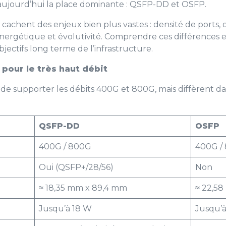
aujourd’hui la place dominante : QSFP-DD et OSFP.
cachent des enjeux bien plus vastes : densité de ports, 
 énergétique et évolutivité. Comprendre ces différences es
objectifs long terme de l’infrastructure.
pour le très haut débit
e supporter les débits 400G et 800G, mais diffèrent da
QSFP-DD
OSFP
400G / 800G
400G /
Oui (QSFP+/28/56)
Non
≈ 18,35 mm x 89,4 mm
≈ 22,5
Jusqu’à 18 W
Jusqu’