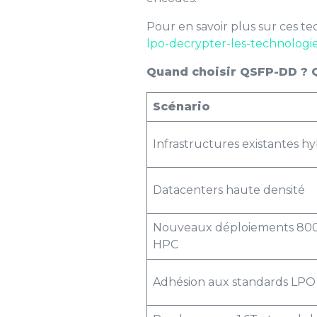
Pour en savoir plus sur ces tech
lpo-decrypter-les-technologie
Quand choisir QSFP-DD ? 
Scénario
Infrastructures existantes h
Datacenters haute densité
Nouveaux déploiements 800G
HPC
Adhésion aux standards LP