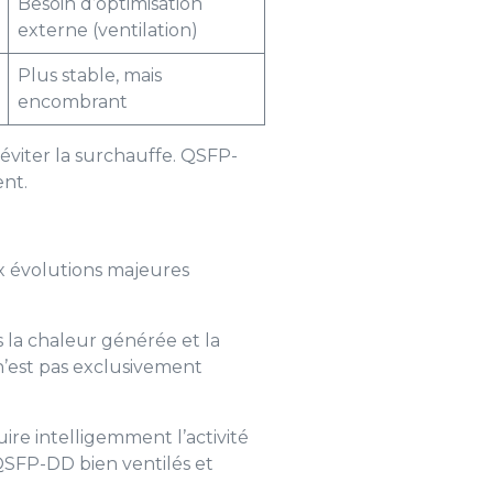
Besoin d’optimisation
externe (ventilation)
Plus stable, mais
encombrant
éviter la surchauffe. QSFP-
ent.
ux évolutions majeures
s la chaleur générée et la
’est pas exclusivement
ire intelligemment l’activité
SFP-DD bien ventilés et