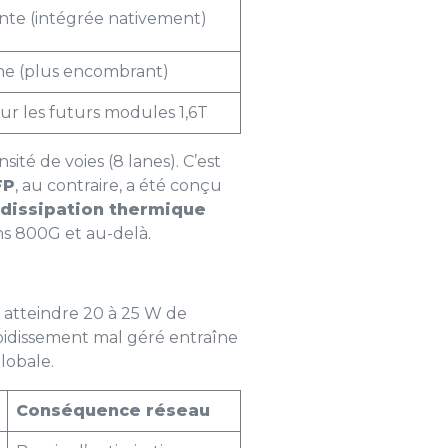
nte (intégrée nativement)
e (plus encombrant)
ur les futurs modules 1,6T
sité de voies (8 lanes). C’est
FP
, au contraire, a été conçu
dissipation thermique
ions 800G et au-delà.
 atteindre 20 à 25 W de
oidissement mal géré entraîne
globale.
Conséquence réseau