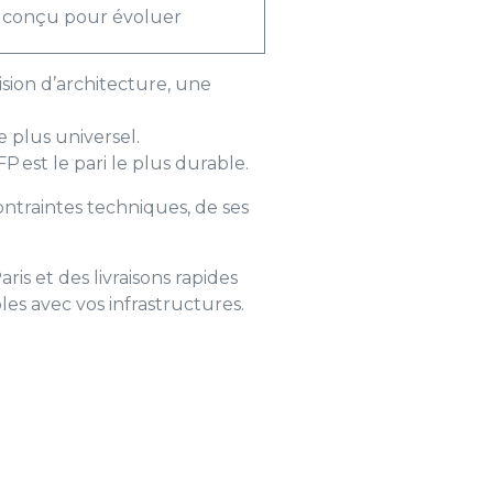
 conçu pour évoluer
sion d’architecture, une
e plus universel.
FP est le pari le plus durable.
ntraintes techniques, de ses
is et des livraisons rapides
les avec vos infrastructures.