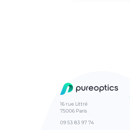
16 rue Littré
75006 Paris
09 53 83 97 74