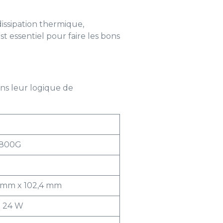
dissipation thermique,
t essentiel pour faire les bons
ns leur logique de
 800G
8 mm x 102,4 mm
à 24 W