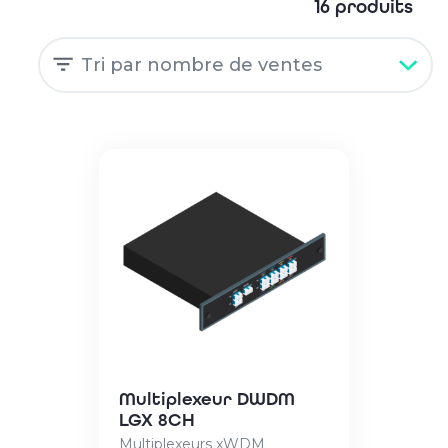
16 produits
Multiplexeur DWDM
LGX 8CH
Multiplexeurs xWDM