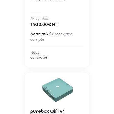
Prix public
1 930.00€ HT
Notre prix ?
Créer votre
compte
Nous
contacter
purebox wifi v4