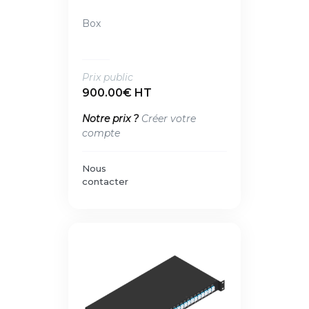
Box
Prix public
900.00€ HT
Notre prix ?
Créer votre
compte
Nous
contacter