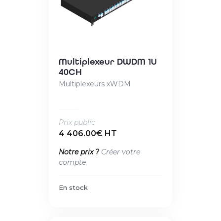
Multiplexeur DWDM 1U
40CH
Multiplexeurs xWDM
Prix public
4 406.00€ HT
Notre prix ?
Créer votre
compte
En stock