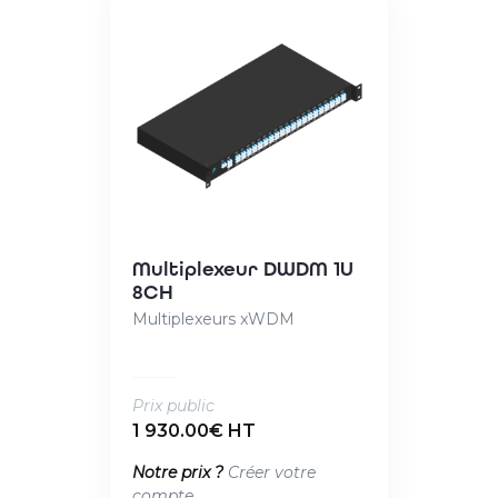
Multiplexeur DWDM 1U
8CH
Multiplexeurs xWDM
Prix public
1 930.00€ HT
Notre prix ?
Créer votre
compte