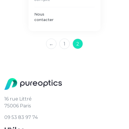
Nous
contacter
←
1
2
16 rue Littré
75006 Paris
09 53 83 97 74