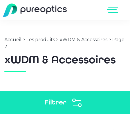
Accueil
>
Les produits
>
xWDM & Accessoires
>
Page
2
xWDM & Accessoires
Filtrer