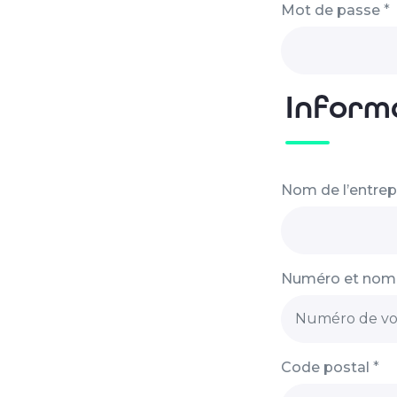
Mot de passe
*
Informa
Nom de l’entrep
Numéro et nom
Code postal
*