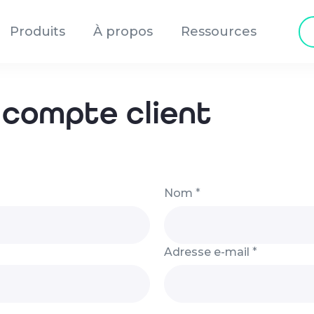
Re
Produits
À propos
Ressources
de
pr
compte client
Nom
*
Adresse e-mail
*