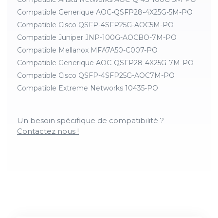
Compatible Generique AOC-QSFP28-4X25G-5M-PO
Compatible Cisco QSFP-4SFP25G-AOC5M-PO
Compatible Juniper JNP-100G-AOCBO-7M-PO
Compatible Mellanox MFA7A50-C007-PO
Compatible Generique AOC-QSFP28-4X25G-7M-PO
Compatible Cisco QSFP-4SFP25G-AOC7M-PO
Compatible Extreme Networks 10435-PO
Un besoin spécifique de compatibilité ?
Contactez nous !