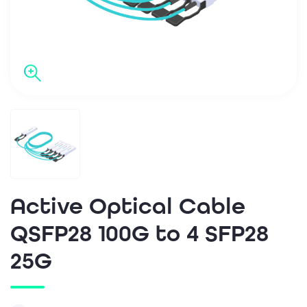
Active Optical Cable
QSFP28 100G to 4 SFP28
25G