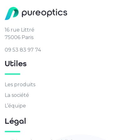
16 rue Littré
75006 Paris
09 53 83 97 74
Utiles
Les produits
La société
L’équipe
Légal