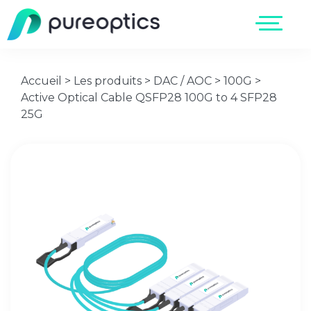
Accueil
>
Les produits
>
DAC / AOC
>
100G
>
Active Optical Cable QSFP28 100G to 4 SFP28
25G