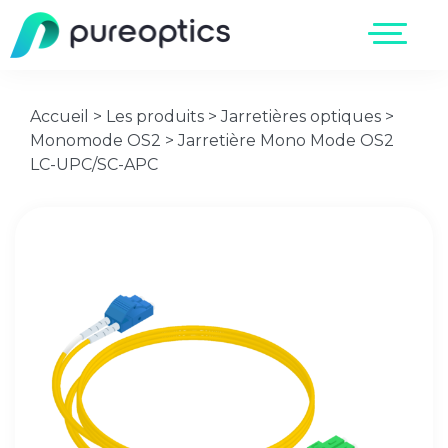
Accueil
>
Les produits
>
Jarretières optiques
>
Monomode OS2
>
Jarretière Mono Mode OS2
LC-UPC/SC-APC