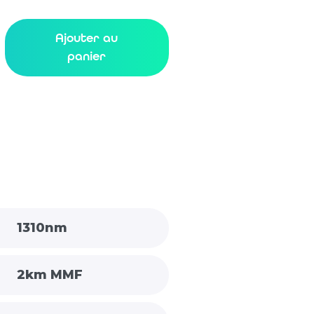
Ajouter au
panier
1310nm
2km MMF