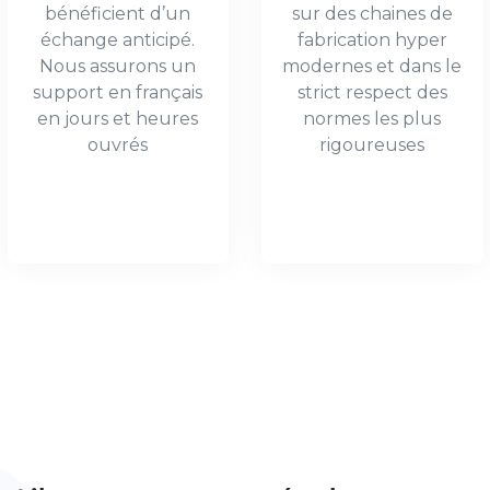
bénéficient d’un
sur des chaines de
échange anticipé.
fabrication hyper
Nous assurons un
modernes et dans le
support en français
strict respect des
en jours et heures
normes les plus
ouvrés
rigoureuses