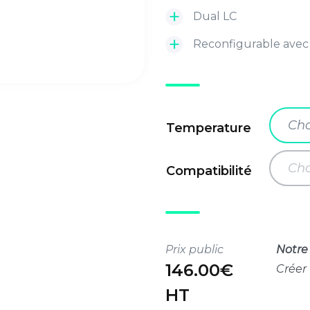
Dual LC
Reconfigurable avec
Cho
Temperature
Cho
Compatibilité
Prix public
Notre 
146.00€
Créer
HT