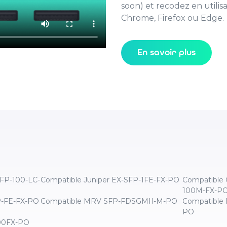
soon) et recodez en utili
Chrome, Firefox ou Edge.
En savoir plus
SFP-100-LC-
Compatible Juniper EX-SFP-1FE-FX-PO
Compatible 
100M-FX-P
P-FE-FX-PO
Compatible MRV SFP-FDSGMII-M-PO
Compatible 
PO
100FX-PO