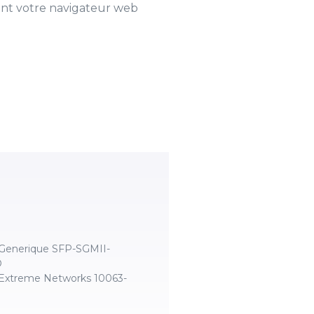
sant votre navigateur web
Generique SFP-SGMII-
O
Extreme Networks 10063-