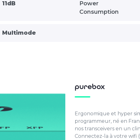
11dB
Power
Consumption
Multimode
purebox
Ergonomique et hyper simp
programmeur, né en Fran
nos transceivers en un clin 
Connectez-la à votre wifi 