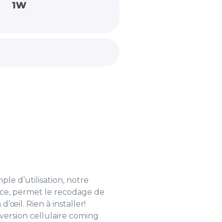
1W
le d’utilisation, notre
ce, permet le recodage de
d’œil. Rien à installer!
(version cellulaire coming