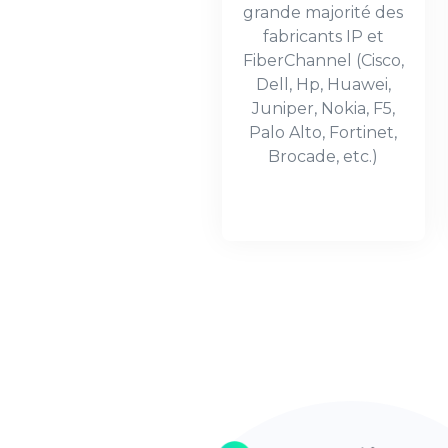
grande majorité des
fabricants IP et
FiberChannel (Cisco,
Dell, Hp, Huawei,
Juniper, Nokia, F5,
Palo Alto, Fortinet,
Brocade, etc.)