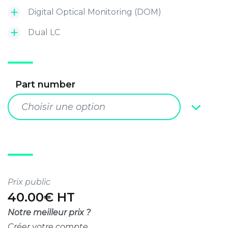
Digital Optical Monitoring (DOM)
Dual LC
Part number
Choisir une option
Prix public
40.00€ HT
Notre meilleur prix ?
Créer votre compte