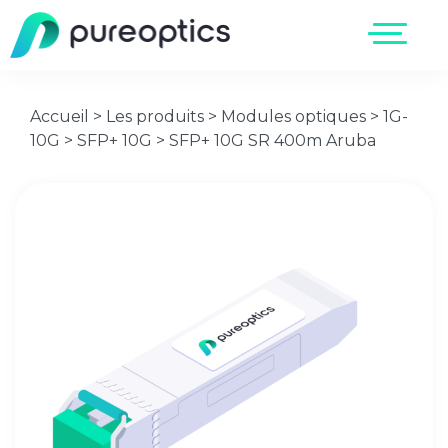
Accueil
>
Les produits
>
Modules optiques
>
1G-
10G
>
SFP+ 10G
>
SFP+ 10G SR 400m Aruba