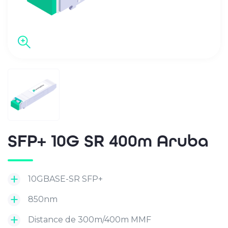
SFP+ 10G SR 400m Aruba
10GBASE-SR SFP+
850nm
Distance de 300m/400m MMF