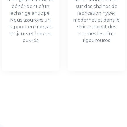
bénéficient d’un
sur des chaines de
échange anticipé.
fabrication hyper
Nous assurons un
modernes et dans le
support en français
strict respect des
en jours et heures
normes les plus
ouvrés
rigoureuses