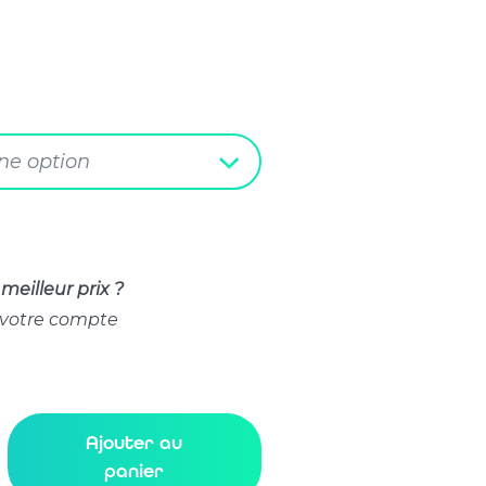
une option
meilleur prix ?
 votre compte
Ajouter au
panier