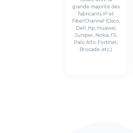
grande majorité des
fabricants IP et
FiberChannel (Cisco,
Dell, Hp, Huawei,
Juniper, Nokia, F5,
Palo Alto, Fortinet,
Brocade, etc.)