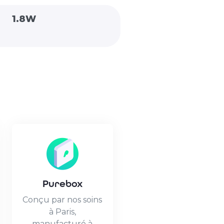
1.8W
Purebox
Conçu par nos soins
à Paris,
manufacturé à