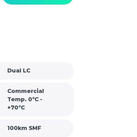
Dual LC
Commercial
Temp. 0°C -
+70°C
100km SMF