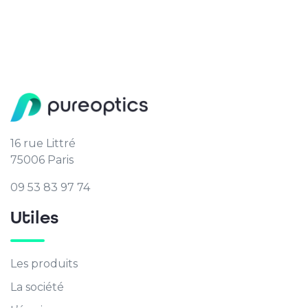
16 rue Littré
75006 Paris
09 53 83 97 74
Utiles
Les produits
La société