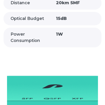
Distance
20km SMF
Optical Budget
15dB
Power
1W
Consumption