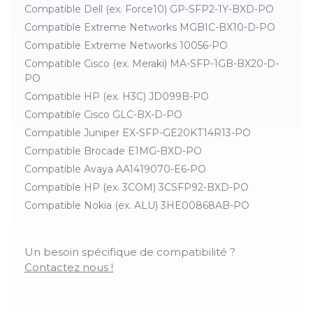
Compatible Dell (ex. Force10) GP-SFP2-1Y-BXD-PO
Compatible Extreme Networks MGBIC-BX10-D-PO
Compatible Extreme Networks 10056-PO
Compatible Cisco (ex. Meraki) MA-SFP-1GB-BX20-D-
PO
Compatible HP (ex. H3C) JD099B-PO
Compatible Cisco GLC-BX-D-PO
Compatible Juniper EX-SFP-GE20KT14R13-PO
Compatible Brocade E1MG-BXD-PO
Compatible Avaya AA1419070-E6-PO
Compatible HP (ex. 3COM) 3CSFP92-BXD-PO
Compatible Nokia (ex. ALU) 3HE00868AB-PO
Un besoin spécifique de compatibilité ?
Contactez nous !