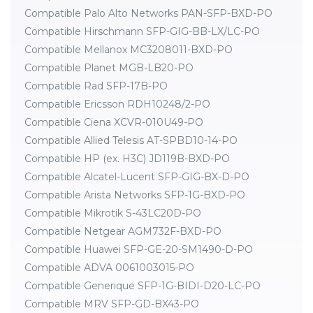
Compatible Palo Alto Networks PAN-SFP-BXD-PO
Compatible Hirschmann SFP-GIG-BB-LX/LC-PO
Compatible Mellanox MC3208011-BXD-PO
Compatible Planet MGB-LB20-PO
Compatible Rad SFP-17B-PO
Compatible Ericsson RDH10248/2-PO
Compatible Ciena XCVR-010U49-PO
Compatible Allied Telesis AT-SPBD10-14-PO
Compatible HP (ex. H3C) JD119B-BXD-PO
Compatible Alcatel-Lucent SFP-GIG-BX-D-PO
Compatible Arista Networks SFP-1G-BXD-PO
Compatible Mikrotik S-43LC20D-PO
Compatible Netgear AGM732F-BXD-PO
Compatible Huawei SFP-GE-20-SM1490-D-PO
Compatible ADVA 0061003015-PO
Compatible Generique SFP-1G-BIDI-D20-LC-PO
Compatible MRV SFP-GD-BX43-PO