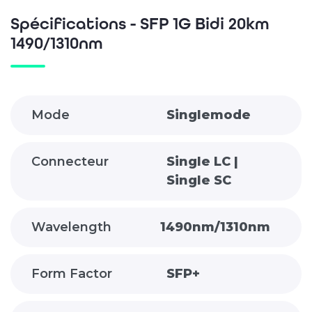
Spécifications - SFP 1G Bidi 20km
1490/1310nm
Mode
Singlemode
Connecteur
Single LC |
Single SC
Wavelength
1490nm/1310nm
Form Factor
SFP+