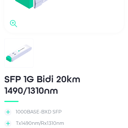
SFP 1G Bidi 20km
1490/1310nm
1000BASE-BXD SFP
Tx1490nm/Rx1310nm