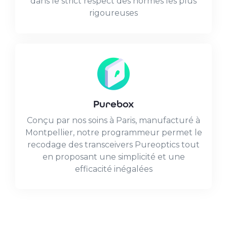
dans le strict respect des normes les plus
rigoureuses
Purebox
Conçu par nos soins à Paris, manufacturé à
Montpellier, notre programmeur permet le
recodage des transceivers Pureoptics tout
en proposant une simplicité et une
efficacité inégalées