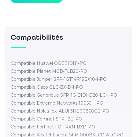
Compatibilités
Compatible Huawei OGEBIDI11-PO
Compatible Planet MGB-TLB20-PO
Compatible Juniper SFP-1GT14R13BX10-I-PO
Compatible Cisco GLC-BX-D-I-PO
Compatible Generique SFP-1G-BIDI-D20-LC-I-PO
Compatible Extreme Networks 10056H-PO
Compatible Nokia (ex. ALU) 3HE00868CB-PO
Compatible Comnet SFP-12B-PO
Compatible Fortinet FG-TRAN-BXD-PO
Compatible Alcatel-Lucent SFP1000BXLCD-ALC-PO