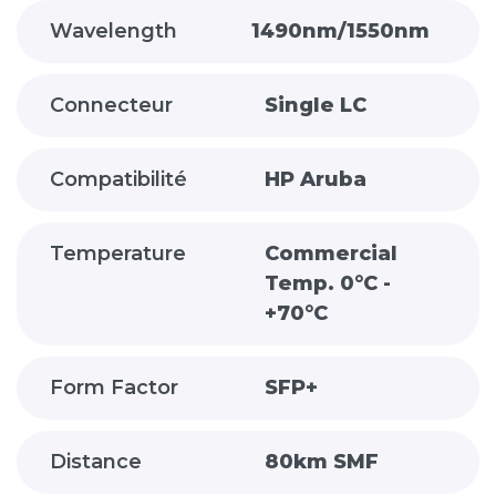
Wavelength
1490nm/1550nm
Connecteur
Single LC
Compatibilité
HP Aruba
Temperature
Commercial
Temp. 0°C -
+70°C
Form Factor
SFP+
Distance
80km SMF