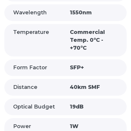
Wavelength
1550nm
Temperature
Commercial
Temp. 0°C -
+70°C
Form Factor
SFP+
Distance
40km SMF
Optical Budget
19dB
Power
1W