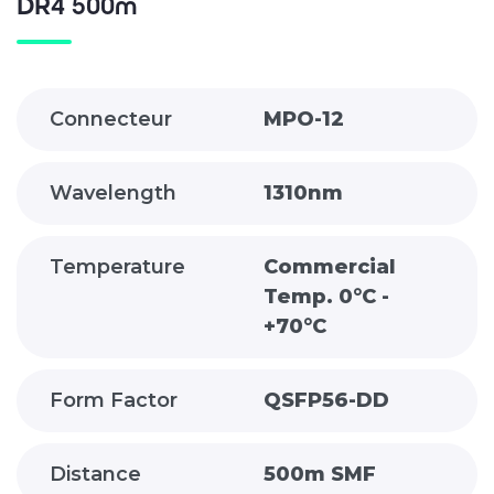
DR4 500m
Connecteur
MPO-12
Wavelength
1310nm
Temperature
Commercial
Temp. 0°C -
+70°C
Form Factor
QSFP56-DD
Distance
500m SMF