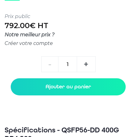
Prix public
792.00€ HT
Notre meilleur prix ?
Créer votre compte
quantité
-
+
de
QSFP56-
DD
Ajouter au panier
400G
DR4
500m
Spécifications - QSFP56-DD 400G