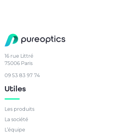
16 rue Littré
75006 Paris
09 53 83 97 74
Utiles
Les produits
La société
L’équipe