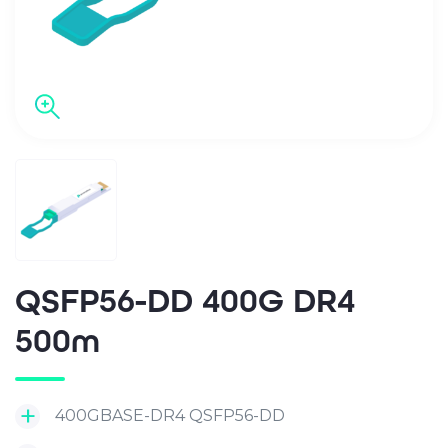
QSFP56-DD 400G DR4
500m
400GBASE-DR4 QSFP56-DD