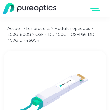
Accueil
>
Les produits
>
Modules optiques
>
200G-800G
>
QSFP-DD 400G
>
QSFP56-DD
400G DR4 500m