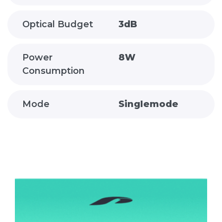
Optical Budget
3dB
Power
8W
Consumption
Mode
Singlemode