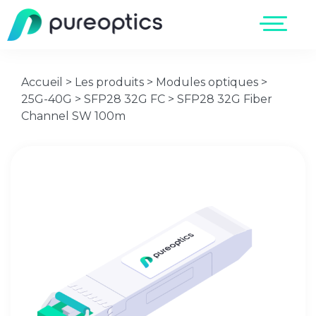
Accueil
>
Les produits
>
Modules optiques
>
25G-40G
>
SFP28 32G FC
>
SFP28 32G Fiber
Channel SW 100m