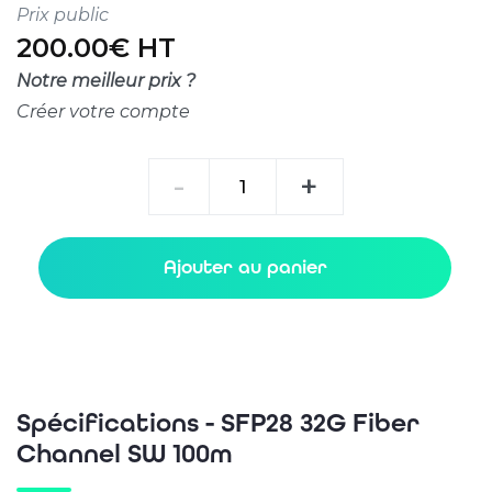
Prix public
200.00€ HT
Notre meilleur prix ?
Créer votre compte
quantité
-
+
de
SFP28
32G
Ajouter au panier
Fiber
Channel
SW
100m
Spécifications - SFP28 32G Fiber
Channel SW 100m