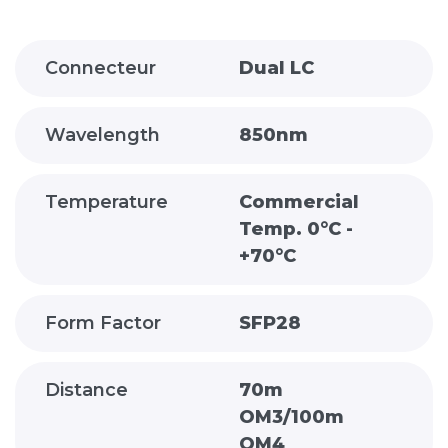
Connecteur
Dual LC
Wavelength
850nm
Temperature
Commercial
Temp. 0°C -
+70°C
Form Factor
SFP28
Distance
70m
OM3/100m
OM4