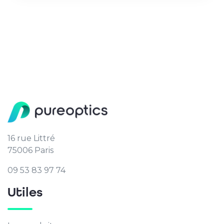
16 rue Littré
75006 Paris
09 53 83 97 74
Utiles