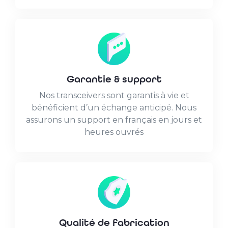
Garantie & support
Nos transceivers sont garantis à vie et
bénéficient d’un échange anticipé. Nous
assurons un support en français en jours et
heures ouvrés
Qualité de fabrication