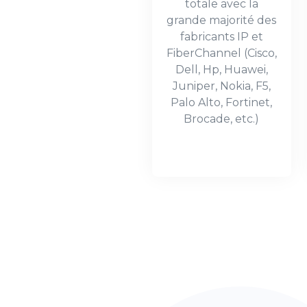
totale avec la
grande majorité des
fabricants IP et
FiberChannel (Cisco,
Dell, Hp, Huawei,
Juniper, Nokia, F5,
Palo Alto, Fortinet,
Brocade, etc.)