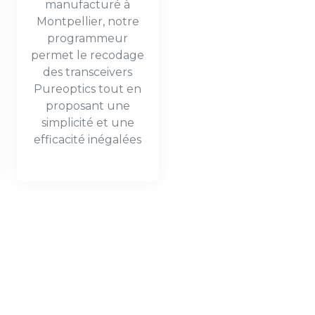
manufacturé à
Montpellier, notre
programmeur
permet le recodage
des transceivers
Pureoptics tout en
proposant une
simplicité et une
efficacité inégalées