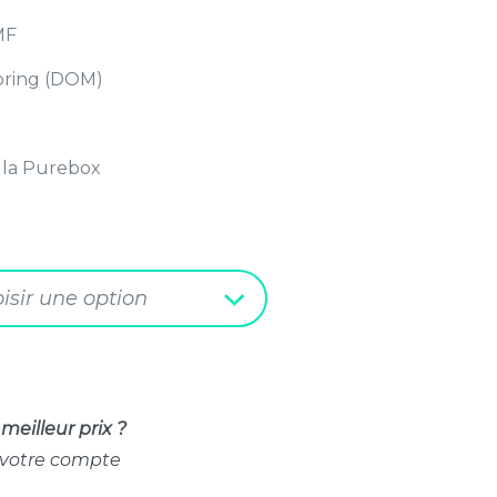
MF
toring (DOM)
 la Purebox
isir une option
meilleur prix ?
 votre compte