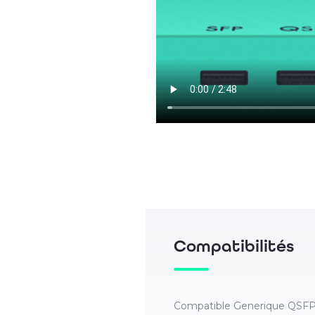
Compatibilités
Compatible Generique QSF