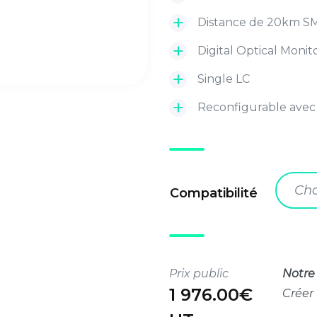
Distance de 20km S
Digital Optical Moni
Single LC
Reconfigurable avec
Cho
Compatibilité
Prix public
Notre 
1 976.00€
Créer