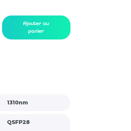
Ajouter au
panier
1310nm
QSFP28