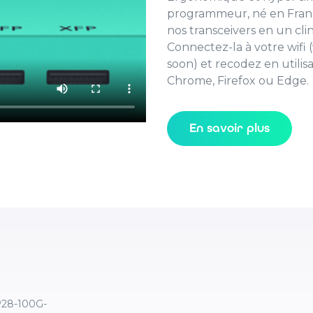
programmeur, né en Fran
nos transceivers en un clin 
Connectez-la à votre wifi 
soon) et recodez en utili
Chrome, Firefox ou Edge.
En savoir plus
P28-100G-