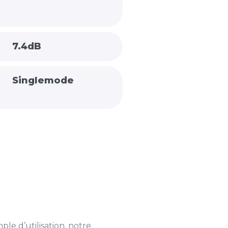
7.4dB
Singlemode
le d’utilisation, notre