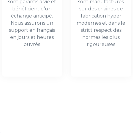
sont garantis à vie et
sont manufacturés
bénéficient d’un
sur des chaines de
échange anticipé.
fabrication hyper
Nous assurons un
modernes et dans le
support en français
strict respect des
en jours et heures
normes les plus
ouvrés
rigoureuses