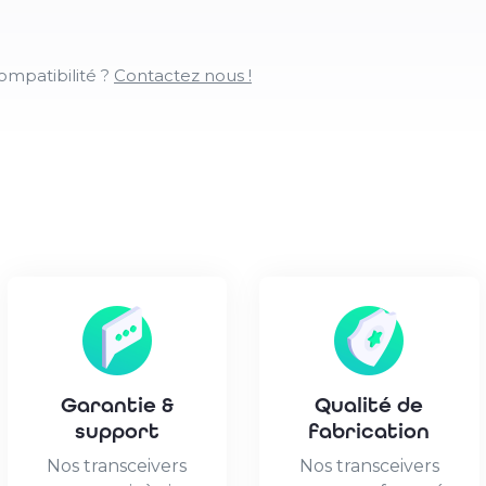
ompatibilité ?
Contactez nous !
Garantie &
Qualité de
support
fabrication
Nos transceivers
Nos transceivers