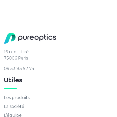
16 rue Littré
75006 Paris
09 53 83 97 74
Utiles
Les produits
La société
L’équipe