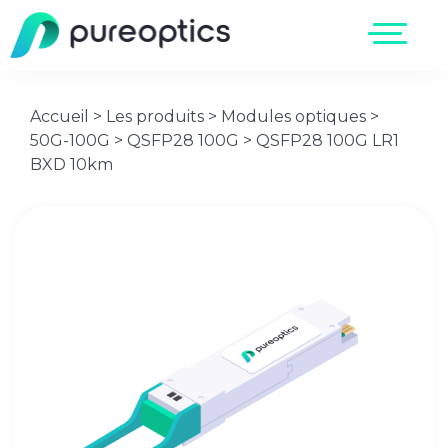
Accueil
>
Les produits
>
Modules optiques
>
50G-100G
>
QSFP28 100G
>
QSFP28 100G LR1
BXD 10km