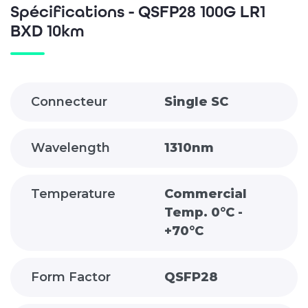
Spécifications - QSFP28 100G LR1
BXD 10km
Connecteur
Single SC
Wavelength
1310nm
Temperature
Commercial
Temp. 0°C -
+70°C
Form Factor
QSFP28