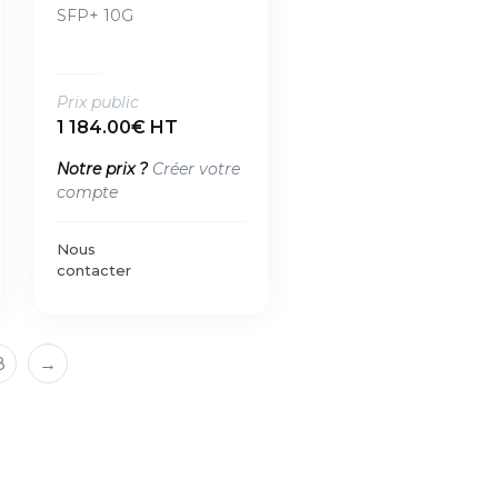
SFP+ 10G
Prix public
1 184.00€ HT
Notre prix ?
Créer votre
compte
Nous
contacter
8
→