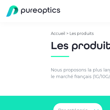
Accueil
>
Les produits
Les produi
Nous proposons la plus la
le marché français (1G/10