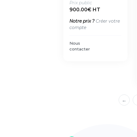
Prix public
900.00€ HT
Notre prix ?
Créer votre
compte
Nous
contacter
←