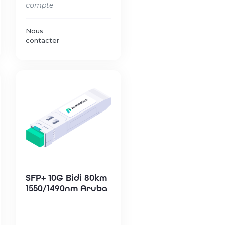
compte
Nous
contacter
SFP+ 10G Bidi 80km
1550/1490nm Aruba