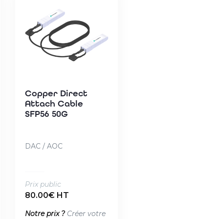
Copper Direct
Attach Cable
SFP56 50G
DAC / AOC
Prix public
80.00€ HT
Notre prix ?
Créer votre