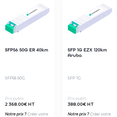
SFP56 50G ER 40km
SFP 1G EZX 120km
Aruba
SFP56 50G
SFP 1G
Prix public
Prix public
2 368.00€ HT
388.00€ HT
Notre prix ?
Créer votre
Notre prix ?
Créer votre