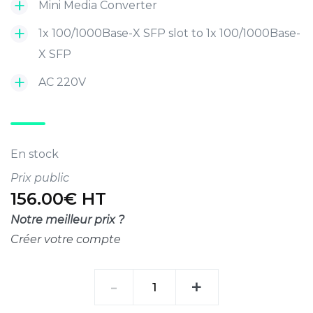
Mini Media Converter
1x 100/1000Base-X SFP slot to 1x 100/1000Base-
X SFP
AC 220V
En stock
Prix public
156.00€ HT
Notre meilleur prix ?
Créer votre compte
quantité
-
+
de
Mini