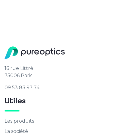
16 rue Littré
75006 Paris
09 53 83 97 74
Utiles
Les produits
La société