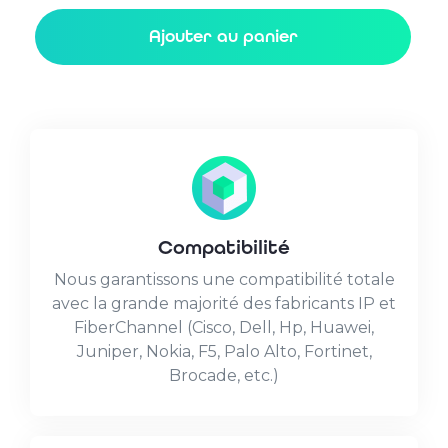
Media
Ajouter au panier
Converter
1x
100M/1G
SFP
to
1x
100M/1G
SFP
Compatibilité
Nous garantissons une compatibilité totale
avec la grande majorité des fabricants IP et
FiberChannel (Cisco, Dell, Hp, Huawei,
Juniper, Nokia, F5, Palo Alto, Fortinet,
Brocade, etc.)