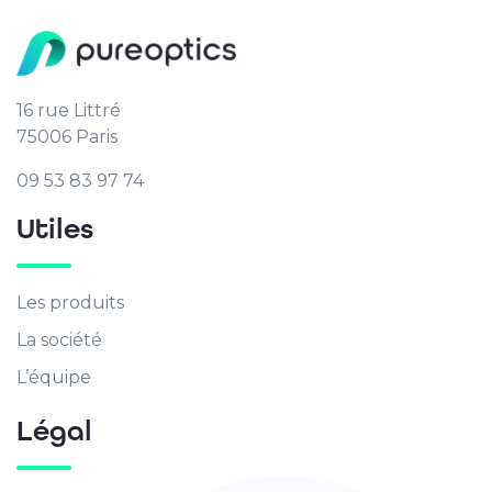
16 rue Littré
75006 Paris
09 53 83 97 74
Utiles
Les produits
La société
L’équipe
Légal