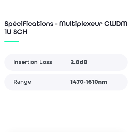
Spécifications - Multiplexeur CWDM
1U 8CH
Insertion Loss
2.8dB
Range
1470-1610nm