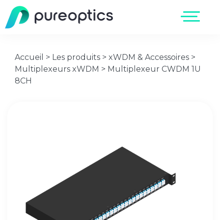
Accueil
>
Les produits
>
xWDM & Accessoires
>
Multiplexeurs xWDM
>
Multiplexeur CWDM 1U
8CH