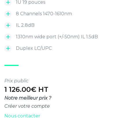
1U 19 pouces
8 Channels 1470-1610nm
IL 2.8dB
1310nm wide port (+/-50nm) IL 1.5dB
Duplex LC/UPC
Prix public
1 126.00€ HT
Notre meilleur prix ?
Créer votre compte
Nous contacter