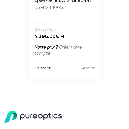
QSFP28 100G ZR4 80km
QSFP28 100G
Prix public
4 396.00€ HT
Notre prix ?
Créer votre
compte
En stock
22 vendus