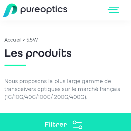
Accueil
>
5.5W
Les produits
Nous proposons la plus large gamme de
transceivers optiques sur le marché français
(1G/10G/40G/100G/ 200G/400G).
Filtrer