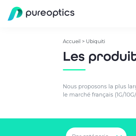
Accueil
>
Ubiquiti
Les produi
Nous proposons la plus la
le marché français (1G/10