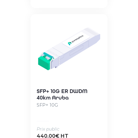
SFP+ 10G ER DWDM
40km Aruba
SFP+ 10G
Prix public
440.00€ HT