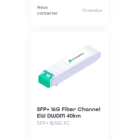
Nous
72 vendus
contacter
SFP+ 16G Fiber Channel
EW DWDM 40km
SFP+ 8/16G FC