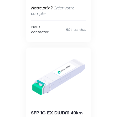
Notre prix ?
Créer votre
compte
Nous
804 vendus
contacter
SFP 1G EX DWDM 40km