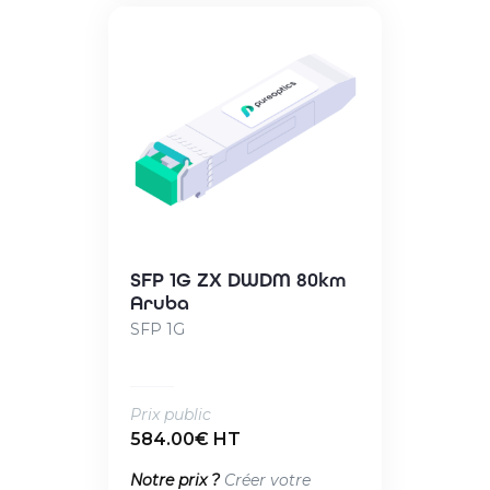
SFP 1G ZX DWDM 80km
Aruba
SFP 1G
Prix public
584.00€ HT
Notre prix ?
Créer votre