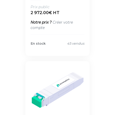
Prix public
2 972.00€ HT
Notre prix ?
Créer votre
compte
En stock
45 vendus