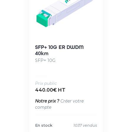
SFP+ 10G ER DWDM
40km
SFP+ 10G
Prix public
440.00€ HT
Notre prix ?
Créer votre
compte
En stock
1037 vendus