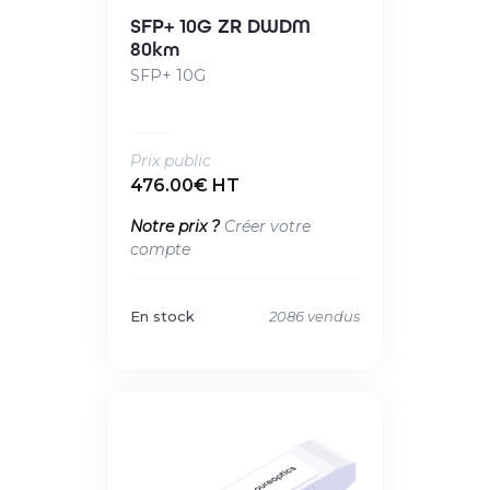
SFP+ 10G ZR DWDM
80km
SFP+ 10G
Prix public
476.00€ HT
Notre prix ?
Créer votre
compte
En stock
2086 vendus