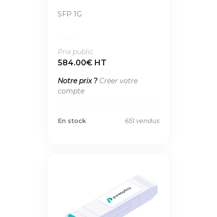
SFP 1G
Prix public
584.00€ HT
Notre prix ?
Créer votre
compte
En stock
651 vendus