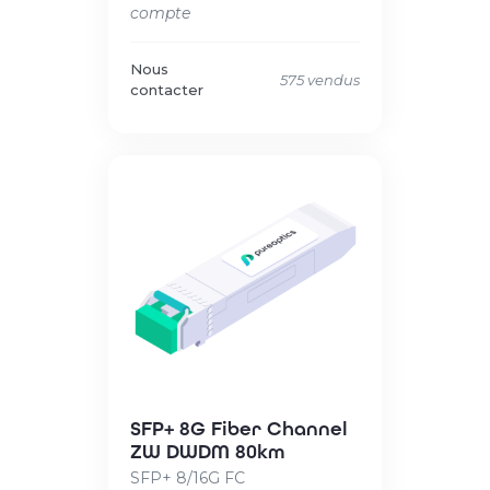
compte
Nous
575 vendus
contacter
SFP+ 8G Fiber Channel
ZW DWDM 80km
SFP+ 8/16G FC