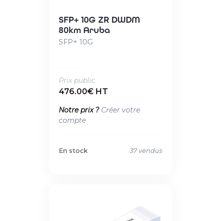
SFP+ 10G ZR DWDM
80km Aruba
SFP+ 10G
Prix public
476.00€ HT
Notre prix ?
Créer votre
compte
En stock
37 vendus