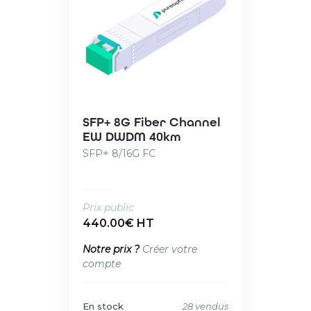
SFP+ 8G Fiber Channel
EW DWDM 40km
SFP+ 8/16G FC
Prix public
440.00€ HT
Notre prix ?
Créer votre
compte
En stock
28 vendus