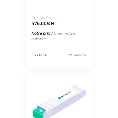
Prix public
476.00€ HT
Notre prix ?
Créer votre
compte
En stock
109 vendus