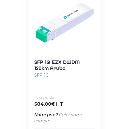
SFP 1G EZX DWDM
120km Aruba
SFP 1G
Prix public
584.00€ HT
Notre prix ?
Créer votre
compte