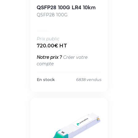
QSFP28 100G LR4 10km
QSFP28 100G
Prix public
720.00€ HT
Notre prix ?
Créer votre
compte
En stock
6838 vendus