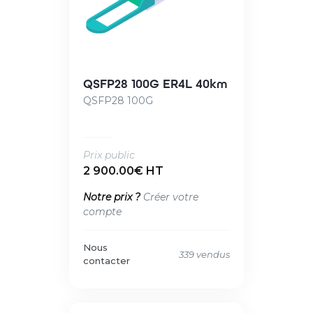
QSFP28 100G ER4L 40km
QSFP28 100G
Prix public
2 900.00€ HT
Notre prix ?
Créer votre
compte
Nous
339 vendus
contacter