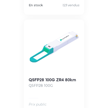
En stock
123 vendus
QSFP28 100G ZR4 80km
QSFP28 100G
Prix public