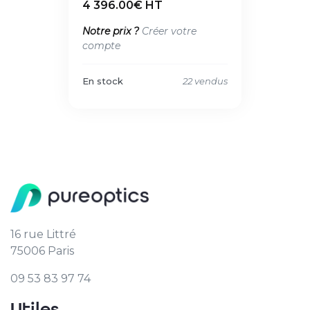
4 396.00€ HT
Notre prix ?
Créer votre
compte
En stock
22 vendus
16 rue Littré
75006 Paris
09 53 83 97 74
Utiles