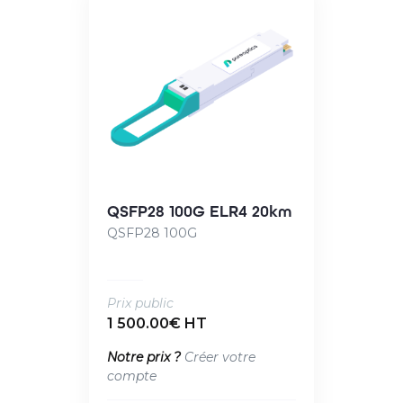
QSFP28 100G ELR4 20km
QSFP28 100G
Prix public
1 500.00€ HT
Notre prix ?
Créer votre
compte