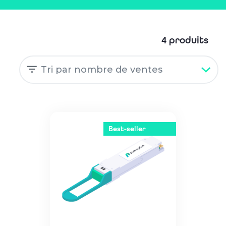
4 produits
Best-seller