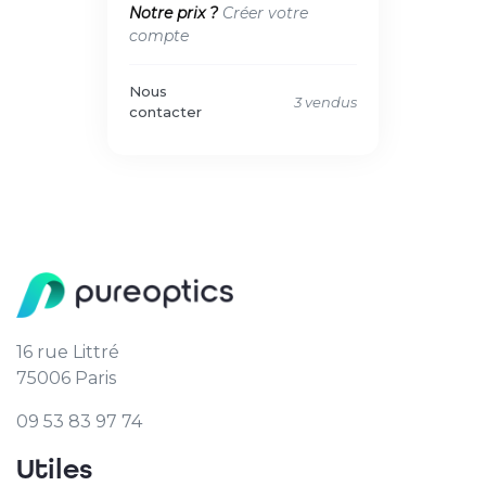
Notre prix ?
Créer votre
compte
Nous
3 vendus
contacter
16 rue Littré
75006 Paris
09 53 83 97 74
Utiles