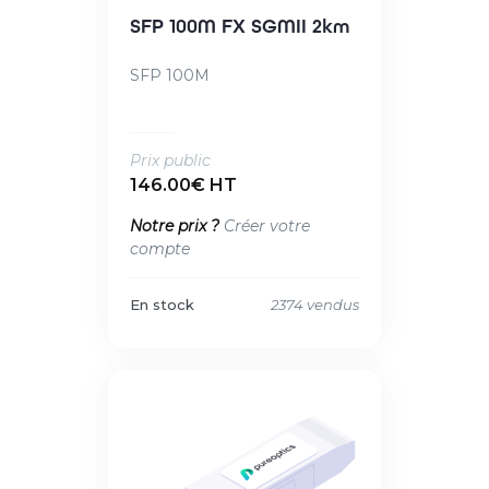
SFP 100M FX SGMII 2km
SFP 100M
Prix public
146.00€ HT
Notre prix ?
Créer votre
compte
En stock
2374 vendus