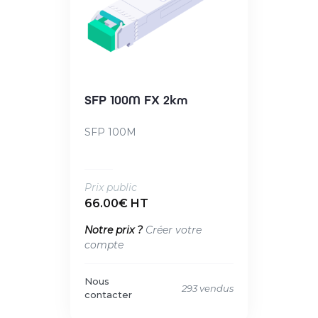
SFP 100M FX 2km
SFP 100M
Prix public
66.00€ HT
Notre prix ?
Créer votre
compte
Nous
293 vendus
contacter