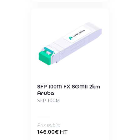
SFP 100M FX SGMII 2km
Aruba
SFP 100M
Prix public
146.00€ HT