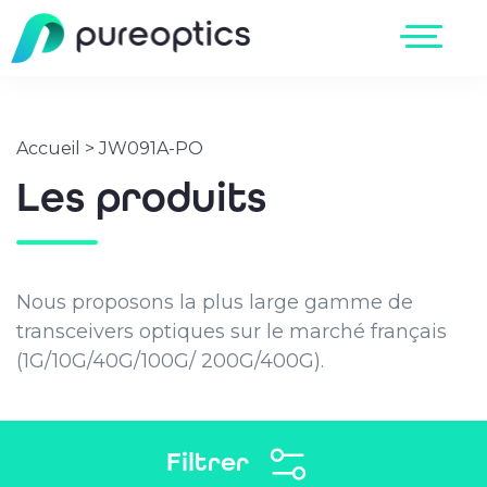
Accueil
>
JW091A-PO
Les produits
Nous proposons la plus large gamme de
transceivers optiques sur le marché français
(1G/10G/40G/100G/ 200G/400G).
Filtrer