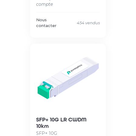
compte
Nous
454 vendus
contacter
SFP+ 10G LR CWDM
10km
SFP+ 10G