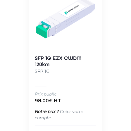
SFP 1G EZX CWDM
120km
SFP 1G
Prix public
98.00€ HT
Notre prix ?
Créer votre
compte