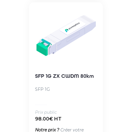
SFP 1G ZX CWDM 80km
SFP 1G
Prix public
98.00€ HT
Notre prix ?
Créer votre