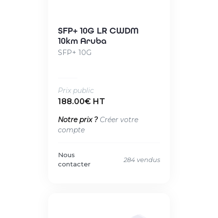
SFP+ 10G LR CWDM
10km Aruba
SFP+ 10G
Prix public
188.00€ HT
Notre prix ?
Créer votre
compte
Nous
284 vendus
contacter