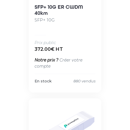
SFP+ 10G ER CWDM
40km
SFP+ 10G
Prix public
372.00€ HT
Notre prix ?
Créer votre
compte
En stock
880 vendus