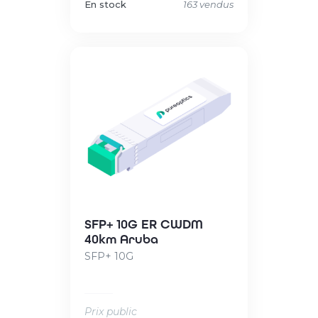
En stock
163 vendus
SFP+ 10G ER CWDM
40km Aruba
SFP+ 10G
Prix public