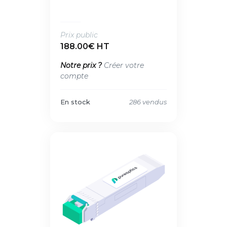
Prix public
188.00€ HT
Notre prix ?
Créer votre
compte
En stock
286 vendus