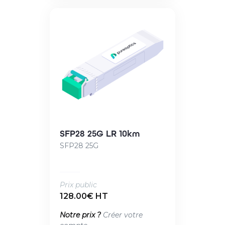
SFP28 25G LR 10km
SFP28 25G
Prix public
128.00€ HT
Notre prix ?
Créer votre