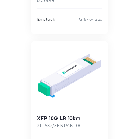
compte
En stock
1316 vendus
XFP 10G LR 10km
XFP/X2/XENPAK 10G