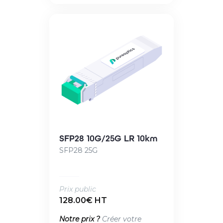
SFP28 10G/25G LR 10km
SFP28 25G
Prix public
128.00€ HT
Notre prix ?
Créer votre