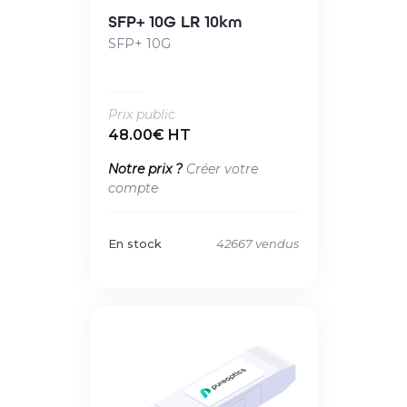
SFP+ 10G LR 10km
SFP+ 10G
Prix public
48.00€ HT
Notre prix ?
Créer votre
compte
En stock
42667 vendus