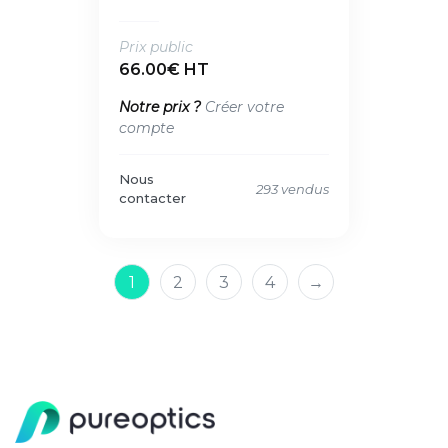
Prix public
66.00€ HT
Notre prix ?
Créer votre
compte
Nous
293 vendus
contacter
1
2
3
4
→