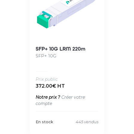
SFP+ 10G LRM 220m
SFP+ 10G
Prix public
372.00€ HT
Notre prix ?
Créer votre
compte
En stock
445 vendus