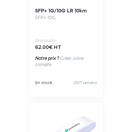
SFP+ 1G/10G LR 10km
SFP+ 10G
Prix public
62.00€ HT
Notre prix ?
Créer votre
compte
En stock
2107 vendus