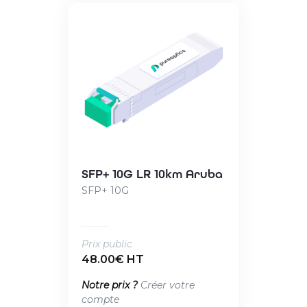
SFP+ 10G LR 10km Aruba
SFP+ 10G
Prix public
48.00€ HT
Notre prix ?
Créer votre
compte