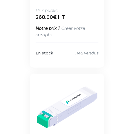
Prix public
268.00€ HT
Notre prix ?
Créer votre
compte
En stock
1146 vendus