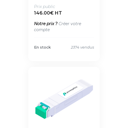
Prix public
146.00€ HT
Notre prix ?
Créer votre
compte
En stock
2374 vendus