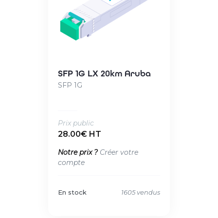
SFP 1G LX 20km Aruba
SFP 1G
Prix public
28.00€ HT
Notre prix ?
Créer votre
compte
En stock
1605 vendus