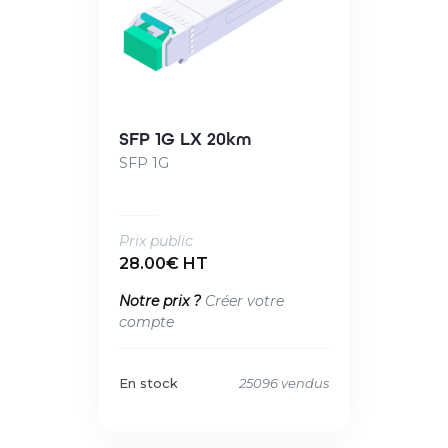
SFP 1G LX 20km
SFP 1G
Prix public
28.00€ HT
Notre prix ?
Créer votre
compte
En stock
25096 vendus