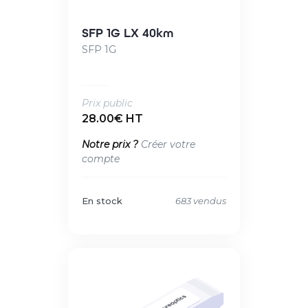
SFP 1G LX 40km
SFP 1G
Prix public
28.00€ HT
Notre prix ?
Créer votre
compte
En stock
683 vendus